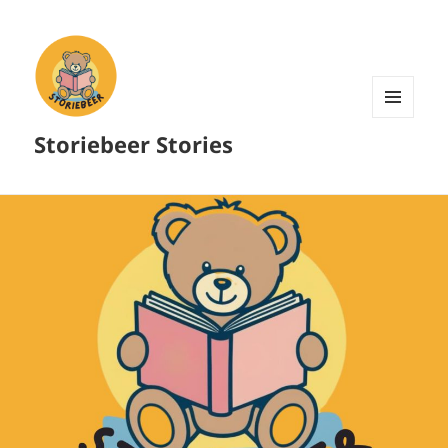
MENU
Storiebeer Stories
AND
WIDGETS