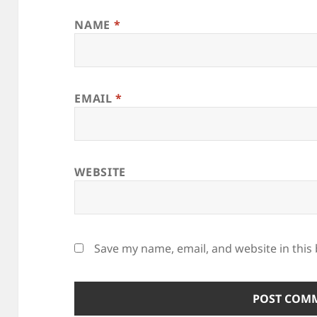
NAME
*
EMAIL
*
WEBSITE
Save my name, email, and website in this