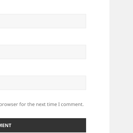
 browser for the next time I comment.