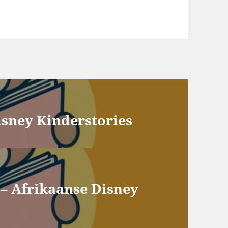
isney Kinderstories
 – Afrikaanse Disney