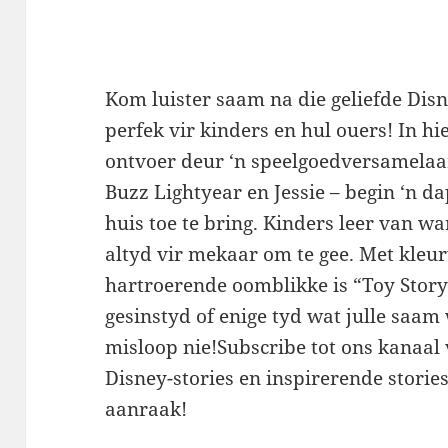
Kom luister saam na die geliefde Dis
perfek vir kinders en hul ouers! In h
ontvoer deur ‘n speelgoedversamelaar
Buzz Lightyear en Jessie – begin ‘n 
huis toe te bring. Kinders leer van 
altyd vir mekaar om te gee. Met kleu
hartroerende oomblikke is “Toy Story 
gesinstyd of enige tyd wat julle saam w
misloop nie!Subscribe tot ons kanaal
Disney-stories en inspirerende stories
aanraak!