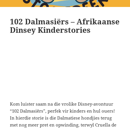
102 Dalmasiërs – Afrikaanse
Dinsey Kinderstories
Kom luister saam na die vrolike Disney-avontuur
“102 Dalmasiërs”, perfek vir kinders en hul ouers!
In hierdie storie is die Dalmatiese hondjies terug
met nog meer pret en opwinding, terwyl Cruella de