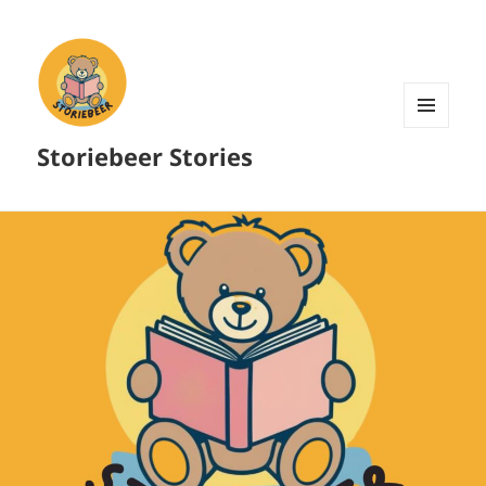
MENU
Storiebeer Stories
AND
WIDGETS