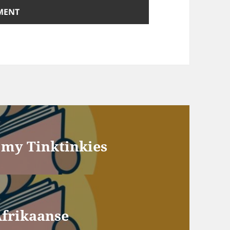
r my Tinktinkies
Afrikaanse