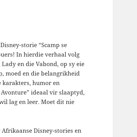
Disney-storie “Scamp se
uers! In hierdie verhaal volg
 Lady en die Vabond, op sy eie
p, moed en die belangrikheid
e karakters, humor en
Avonture” ideaal vir slaaptyd,
il lag en leer. Moet dit nie
 Afrikaanse Disney-stories en