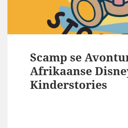
Scamp se Avontur
Afrikaanse Disne
Kinderstories