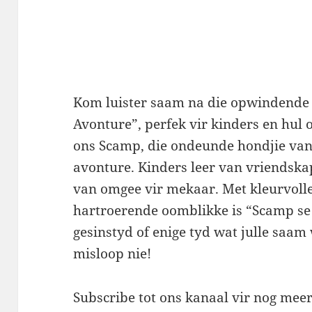
Kom luister saam na die opwindende 
Avonture”, perfek vir kinders en hul o
ons Scamp, die ondeunde hondjie van
avonture. Kinders leer van vriendska
van omgee vir mekaar. Met kleurvoll
hartroerende oomblikke is “Scamp se 
gesinstyd of enige tyd wat julle saam w
misloop nie!
Subscribe tot ons kanaal vir nog meer