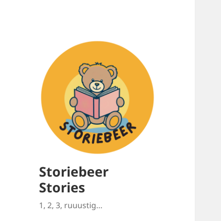
Storiebeer
Stories
1, 2, 3, ruuustig…