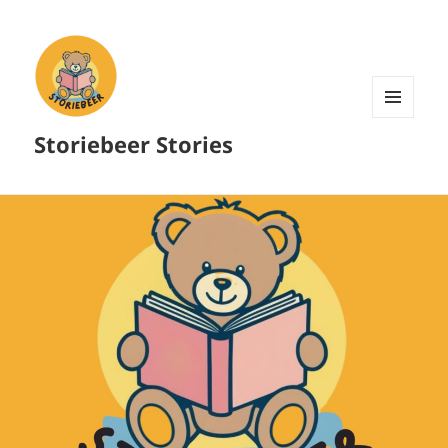
MENU
Storiebeer Stories
AND
WIDGETS