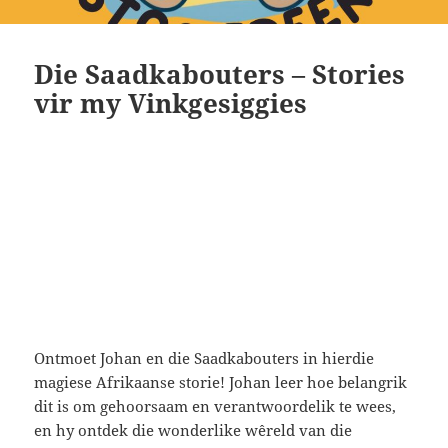
Die Saadkabouters – Stories
vir my Vinkgesiggies
Ontmoet Johan en die Saadkabouters in hierdie
magiese Afrikaanse storie! Johan leer hoe belangrik
dit is om gehoorsaam en verantwoordelik te wees,
en hy ontdek die wonderlike wêreld van die