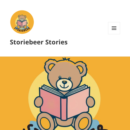
MENU
Storiebeer Stories
AND
WIDGETS