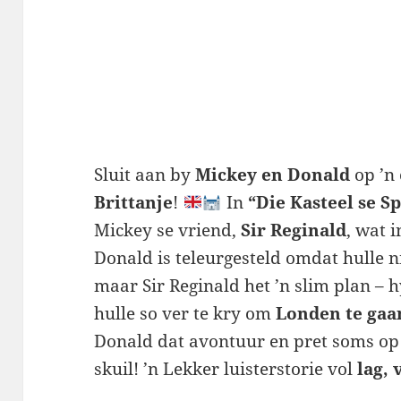
Sluit aan by
Mickey en Donald
op ’n
Brittanje
!
In
“Die Kasteel se S
Mickey se vriend,
Sir Reginald
, wat 
Donald is teleurgesteld omdat hulle ni
maar Sir Reginald het ’n slim plan – 
hulle so ver te kry om
Londen te gaa
Donald dat avontuur en pret soms op
skuil! ’n Lekker luisterstorie vol
lag,