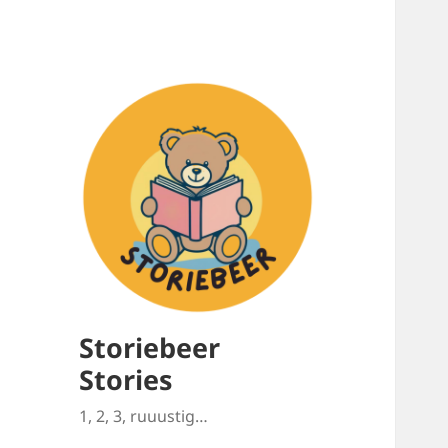
Storiebeer
Stories
1, 2, 3, ruuustig…